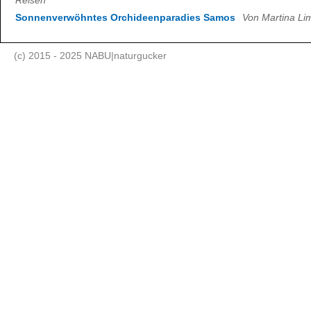
Reisen
Sonnenverwöhntes Orchideenparadies Samos
Von Martina Li
(c) 2015 - 2025 NABU|naturgucker