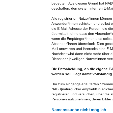
bedeuten. Aus diesem Grund hat NABU|
geschaffen: den systeminternen E-Mai
Alle registrierten Nutzer*innen können
Anwender*innen schicken und selbst 
die E-Mail-Adresse der Person, die di
übermittelt, ohne dass den Absender*
wenn die Empfänger*innen dies selbst 
Absender*innen übermittelt. Dies ges
Mail antworten und ihrerseits eine E-
Nachricht wird dann nicht mehr über d
Dienst der jeweiligen Nutzer*innen ver
Die Entscheidung, ob die eigene E
werden soll, liegt damit vollständig 
Um zum eingangs erläuterten Szenari
NABU|naturgucker empfiehlt in solchen
registrieren und versuchen, über die 
Personen aufzunehmen, deren Bilder 
Namenssuche nicht möglich