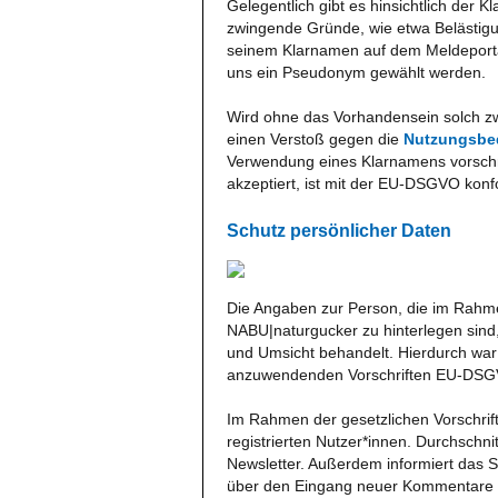
Gelegentlich gibt es hinsichtlich de
zwingende Gründe, wie etwa Belästigu
seinem Klarnamen auf dem Meldeportal
uns ein Pseudonym gewählt werden.
Wird ohne das Vorhandensein solch zw
einen Verstoß gegen die
Nutzungsbe
Verwendung eines Klarnamens vorschre
akzeptiert, ist mit der EU-DSGVO konf
Schutz persönlicher Daten
Die Angaben zur Person, die im Rahme
NABU|naturgucker zu hinterlegen sind,
und Umsicht behandelt. Hierdurch war 
anzuwendenden Vorschriften EU-DS
Im Rahmen der gesetzlichen Vorschrif
registrierten Nutzer*innen. Durchschn
Newsletter. Außerdem informiert das S
über den Eingang neuer Kommentare 