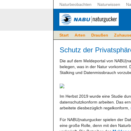
Naturbeobachten
Naturwissen
Na
Start
Arten
Draußen
Zuhaus
Schutz der Privatsphä
Die auf dem Meldeportal von NABU|na
belegen, was in der Natur vorkommt. 
Stalking und Datenmissbrauch vorzub
Im Herbst 2019 wurde eine Studie durc
datenschutzkonform arbeiten. Das ern
arbeitete diesbezüglich regelkonform,
Für NABU|naturgucker spielen der Date
eine große Rolle, denn mit den Natu