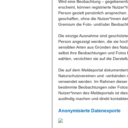
Wird eine Beobachtung – gegebenenfall
erscheint, können registrierte Nutzer
Person gezielt persönlich ansprechen.
geschaffen, ohne die Nutzer*innen da
Gremium die Foto- und/oder Beobach
Die einzige Ausnahme sind geschützt
Person angezeigt werden, die sie hoch
sensiblen Arten aus Gründen des Nat
selbst ihre Beobachtungen und Fotos b
wählen, verzichten sie auf die Darste
Die auf dem Meldeportal dokumentier
Naturschutzvereinen und -verbänden s
verwendet werden. Im Rahmen dieser Ar
bestimmte Beobachtungen oder Fotos ve
Nutzer*innen des Meldeportals ist dies
ausfindig machen und direkt kontaktie
Anonymisierte Datenexporte