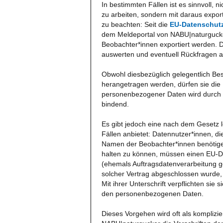
In bestimmten Fällen ist es sinnvoll,
zu arbeiten, sondern mit daraus export
zu beachten: Seit die
EU-Datenschut
dem Meldeportal von NABU|naturguck
Beobachter*innen exportiert werden. D
auswerten und eventuell Rückfragen a
Obwohl diesbezüglich gelegentlich Be
herangetragen werden, dürfen sie die
personenbezogener Daten wird durch 
bindend.
Es gibt jedoch eine nach dem Gesetz 
Fällen anbietet: Datennutzer*innen, 
Namen der Beobachter*innen benötige
halten zu können, müssen einen EU-D
(ehemals Auftragsdatenverarbeitung g
solcher Vertrag abgeschlossen wurde,
Mit ihrer Unterschrift verpflichten 
den personenbezogenen Daten.
Dieses Vorgehen wird oft als komplizier