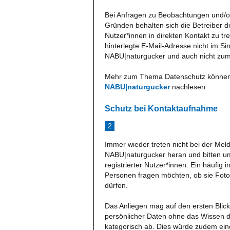
Bei Anfragen zu Beobachtungen und/o
Gründen behalten sich die Betreiber de
Nutzer*innen in direkten Kontakt zu tre
hinterlegte E-Mail-Adresse nicht im S
NABU|naturgucker und auch nicht zu
Mehr zum Thema Datenschutz können 
NABU|naturgucker
nachlesen.
Schutz bei Kontaktaufnahme
2
Immer wieder treten nicht bei der Meld
NABU|naturgucker heran und bitten u
registrierter Nutzer*innen. Ein häufi
Personen fragen möchten, ob sie Foto
dürfen.
Das Anliegen mag auf den ersten Blick
persönlicher Daten ohne das Wissen d
kategorisch ab. Dies würde zudem eine